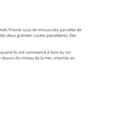
els Priorat issus de minuscules parcelles de
es deux grandes cuvées parcellaires. Des
 quand ils ont commencé à faire du vin
u dessus du niveau de la mer, orientés au