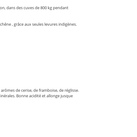
ion, dans des cuves de 800 kg pendant
hêne , grâce aux seules levures indigènes.
 arômes de cerise, de framboise, de réglisse.
inérales. Bonne acidité et allonge jusque