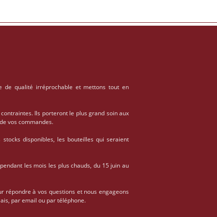
e de qualité irréprochable et mettons tout en
 contraintes. Ils porteront le plus grand soin aux
on de vos commandes.
stocks disponibles, les bouteilles qui seraient
 pendant les mois les plus chauds, du 15 juin au
ur répondre à vos questions et nous engageons
ais, par email ou par téléphone.