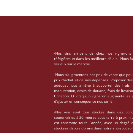
-Nos vins arrivent de chez nos vignerons
réfrigérés et dans les meilleurs délais. Nous f
sérieux sur le marché.
-Nous n’augmentons nos prix de vente que pou
prix d’achat et de nos dépenses. Proposer des
adéquat nous amène à supporter des frais : 
manutention, droits de douane, frais de livrais
l’inflation. Et lorsqu’un vigneron augmente les
d’ajuster en conséquence nos tarifs.
-Nos vins sont tous stockés dans des condi
souterraines à 20 mètres sous terre à proximi
est constante toute l’année, avec un degré 
stockées depuis dix ans dans notre entrepôt son