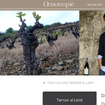
ACTUALITES
TOUS LES VINS TERROIR AL LIMIT
D
Terroir al Limit
D