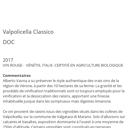
Valpolicella Classico
DOC
2017
VIN ROUGE - VÉNÉTIE, ITALIE- CERTIFIÉ EN AGRICULTURE BIOLOGIQUE
Commentaires
Alberto Vaona a su préserver le style authentique des vrais vins de la
région de Vérone, à partir des 10 hectares de sa ferme. La gravité et les
procédés de vinification traditionnels sont ici toujours employés pour la
vinification et la dessiccation des raisins, apportant une finesse
inhabituelle jusque dans les somptueux mais digestes Amarone.
Ce vin provient de raisins issus des vignobles situés dans les collines de
Valpolicella, sur la commune de Valgatara di Marano. Sols d'alluvions sur
calcaires et basaltes, exposition dominante à l'ouest à une moyenne de
250m d'altitude. Certains vignobles sont constitués en terrasses