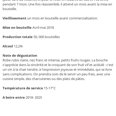
pendant 7 mois. Une fois réassemblé, il attend un mois avant la mise en
bouteille.
Vieillissement
un mois en bouteille avant commercialisation.
Mise en bouteille
Avril-mai 2018
Production totale
50, 000 bouteilles
Alcool
12,2%
Note de dégustation
Robe rubis claire, nez franc et intense, petits fruits rouges. La bouche
s'apprécie dans la sincérité et le croquant de son fruit vif et acidulé : c'est
un vin à la chair tendre, à l'expression joyeuse et immédiate, qui se livre
sans complications. On prendra soin de le servir un peu frais, avec une
cuisine simple, des charcuteries ou des plats de pâtes.
Température de service
15-17°C
A boire entre
2018- 2025