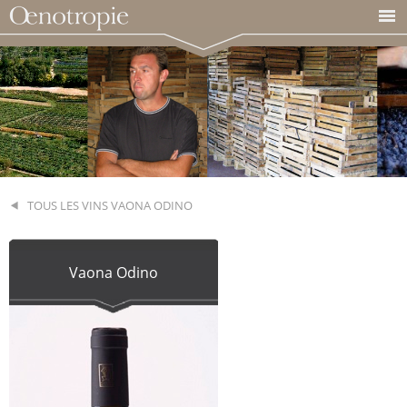
TOUS LES VINS VAONA ODINO
Vaona Odino