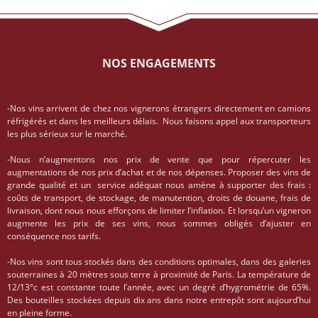
NOS ENGAGEMENTS
-Nos vins arrivent de chez nos vignerons étrangers directement en camions
réfrigérés et dans les meilleurs délais. Nous faisons appel aux transporteurs
les plus sérieux sur le marché.
-Nous n’augmentons nos prix de vente que pour répercuter les
augmentations de nos prix d’achat et de nos dépenses. Proposer des vins de
grande qualité et un service adéquat nous amène à supporter des frais :
coûts de transport, de stockage, de manutention, droits de douane, frais de
livraison, dont nous nous efforçons de limiter l’inflation. Et lorsqu’un vigneron
augmente les prix de ses vins, nous sommes obligés d’ajuster en
conséquence nos tarifs.
-Nos vins sont tous stockés dans des conditions optimales, dans des galeries
souterraines à 20 mètres sous terre à proximité de Paris. La température de
12/13°c est constante toute l’année, avec un degré d’hygrométrie de 65%.
Des bouteilles stockées depuis dix ans dans notre entrepôt sont aujourd’hui
en pleine forme.