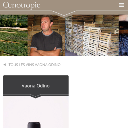
TOUS LES VINS VAONA ODINO
Vaona Odino