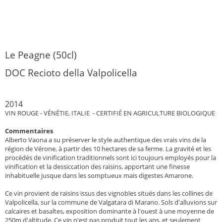
Le Peagne (50cl)
DOC Recioto della Valpolicella
2014
VIN ROUGE - VÉNÉTIE, ITALIE - CERTIFIÉ EN AGRICULTURE BIOLOGIQUE
Commentaires
Alberto Vaona a su préserver le style authentique des vrais vins de la
région de Vérone, à partir des 10 hectares de sa ferme. La gravité et les
procédés de vinification traditionnels sont ici toujours employés pour la
vinification et la dessiccation des raisins, apportant une finesse
inhabituelle jusque dans les somptueux mais digestes Amarone.
Ce vin provient de raisins issus des vignobles situés dans les collines de
Valpolicella, sur la commune de Valgatara di Marano. Sols d'alluvions sur
calcaires et basaltes, exposition dominante à l'ouest à une moyenne de
250m d'altitude. Ce vin n'est pas produit tout les ans, et seulement