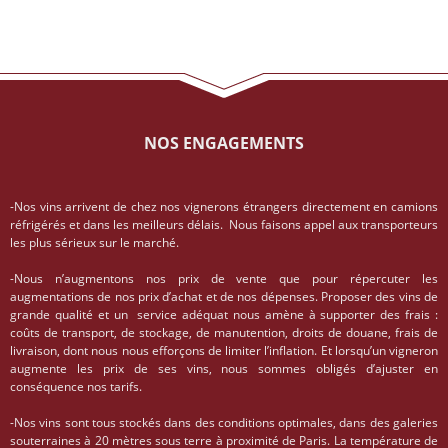
NOS ENGAGEMENTS
-Nos vins arrivent de chez nos vignerons étrangers directement en camions
réfrigérés et dans les meilleurs délais. Nous faisons appel aux transporteurs
les plus sérieux sur le marché.
-Nous n’augmentons nos prix de vente que pour répercuter les
augmentations de nos prix d’achat et de nos dépenses. Proposer des vins de
grande qualité et un service adéquat nous amène à supporter des frais :
coûts de transport, de stockage, de manutention, droits de douane, frais de
livraison, dont nous nous efforçons de limiter l’inflation. Et lorsqu’un vigneron
augmente les prix de ses vins, nous sommes obligés d’ajuster en
conséquence nos tarifs.
-Nos vins sont tous stockés dans des conditions optimales, dans des galeries
souterraines à 20 mètres sous terre à proximité de Paris. La température de