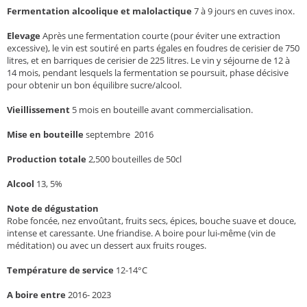
Fermentation alcoolique et malolactique
7 à 9 jours en cuves inox.
Elevage
Après une fermentation courte (pour éviter une extraction
excessive), le vin est soutiré en parts égales en foudres de cerisier de 750
litres, et en barriques de cerisier de 225 litres. Le vin y séjourne de 12 à
14 mois, pendant lesquels la fermentation se poursuit, phase décisive
pour obtenir un bon équilibre sucre/alcool.
Vieillissement
5 mois en bouteille avant commercialisation.
Mise en bouteille
septembre 2016
Production totale
2,500 bouteilles de 50cl
Alcool
13, 5%
Note de dégustation
Robe foncée, nez envoûtant, fruits secs, épices, bouche suave et douce,
intense et caressante. Une friandise. A boire pour lui-même (vin de
méditation) ou avec un dessert aux fruits rouges.
Température de service
12-14°C
A boire entre
2016- 2023