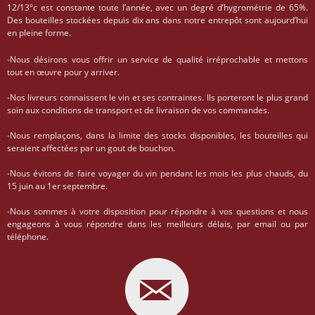
12/13°c est constante toute l’année, avec un degré d’hygrométrie de 65%.
Des bouteilles stockées depuis dix ans dans notre entrepôt sont aujourd’hui
en pleine forme.
-Nous désirons vous offrir un service de qualité irréprochable et mettons
tout en œuvre pour y arriver.
-Nos livreurs connaissent le vin et ses contraintes. Ils porteront le plus grand
soin aux conditions de transport et de livraison de vos commandes.
-Nous remplaçons, dans la limite des stocks disponibles, les bouteilles qui
seraient affectées par un gout de bouchon.
-Nous évitons de faire voyager du vin pendant les mois les plus chauds, du
15 juin au 1er septembre.
-Nous sommes à votre disposition pour répondre à vos questions et nous
engageons à vous répondre dans les meilleurs délais, par email ou par
téléphone.