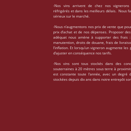
-Nos vins arrivent de chez nos vignerons
réfrigérés et dans les meilleurs délais. Nous f
sérieux sur le marché.
-Nous n’augmentons nos prix de vente que pou
prix d’achat et de nos dépenses. Proposer des
adéquat nous amène à supporter des frais : 
manutention, droits de douane, frais de livrais
l’inflation. Et lorsqu’un vigneron augmente les
d’ajuster en conséquence nos tarifs.
-Nos vins sont tous stockés dans des condi
souterraines à 20 mètres sous terre à proximi
est constante toute l’année, avec un degré 
stockées depuis dix ans dans notre entrepôt son