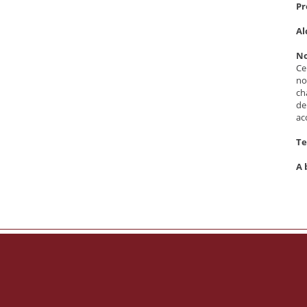
Pr
Al
No
Ce
no
ch
de
ac
Te
A 