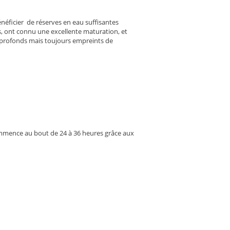
néficier de réserves en eau suffisantes
fs, ont connu une excellente maturation, et
t profonds mais toujours empreints de
mmence au bout de 24 à 36 heures grâce aux