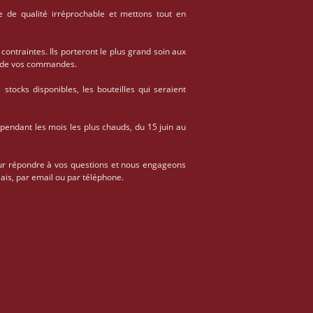
e de qualité irréprochable et mettons tout en
 contraintes. Ils porteront le plus grand soin aux
on de vos commandes.
stocks disponibles, les bouteilles qui seraient
 pendant les mois les plus chauds, du 15 juin au
ur répondre à vos questions et nous engageons
ais, par email ou par téléphone.