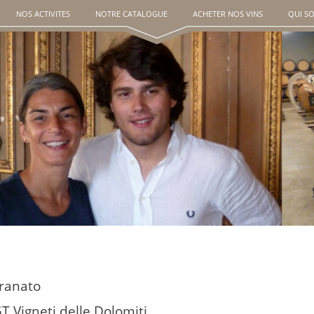
NOS ACTIVITES
NOTRE CATALOGUE
ACHETER NOS VINS
QUI S
ranato
GT Vigneti delle Dolomiti