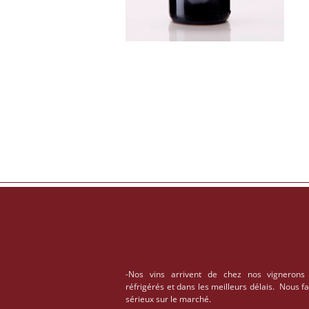
-Nos vins arrivent de chez nos vignerons
réfrigérés et dans les meilleurs délais. Nous f
sérieux sur le marché.