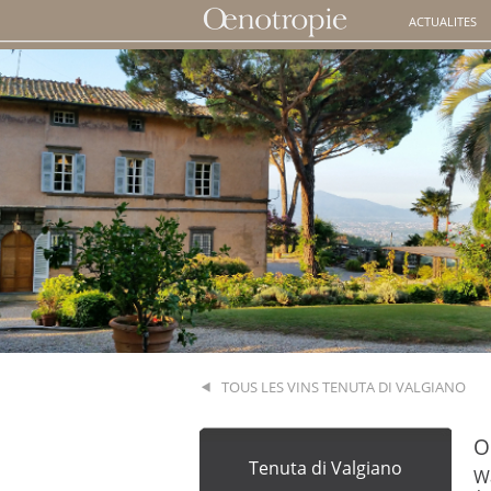
ACTUALITES
TOUS LES VINS TENUTA DI VALGIANO
O
Tenuta di Valgiano
Wa