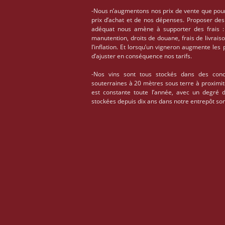
-Nous n’augmentons nos prix de vente que pou
prix d’achat et de nos dépenses. Proposer des
adéquat nous amène à supporter des frais : 
manutention, droits de douane, frais de livrais
l’inflation. Et lorsqu’un vigneron augmente les
d’ajuster en conséquence nos tarifs.
-Nos vins sont tous stockés dans des condi
souterraines à 20 mètres sous terre à proximi
est constante toute l’année, avec un degré 
stockées depuis dix ans dans notre entrepôt son