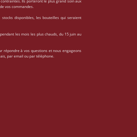
 contraintes. Ils porteront le plus grand soin aux
on de vos commandes.
stocks disponibles, les bouteilles qui seraient
 pendant les mois les plus chauds, du 15 juin au
ur répondre à vos questions et nous engageons
ais, par email ou par téléphone.