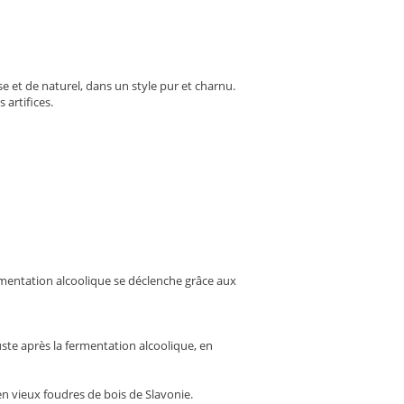
e et de naturel, dans un style pur et charnu.
 artifices.
rmentation alcoolique se déclenche grâce aux
uste après la fermentation alcoolique, en
en vieux foudres de bois de Slavonie.