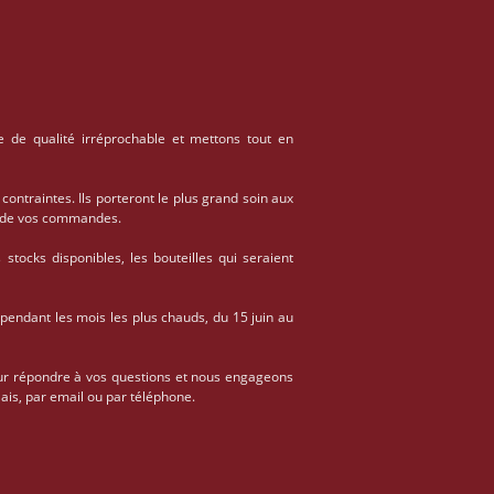
e de qualité irréprochable et mettons tout en
 contraintes. Ils porteront le plus grand soin aux
on de vos commandes.
stocks disponibles, les bouteilles qui seraient
 pendant les mois les plus chauds, du 15 juin au
ur répondre à vos questions et nous engageons
ais, par email ou par téléphone.