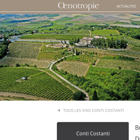
ACTUALITES
TOUS LES VINS CONTI COSTANTI
B
Conti Costanti
D