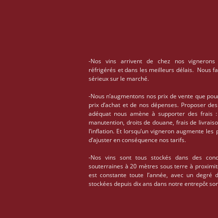
-Nos vins arrivent de chez nos vignerons
réfrigérés et dans les meilleurs délais. Nous f
sérieux sur le marché.
-Nous n’augmentons nos prix de vente que pou
prix d’achat et de nos dépenses. Proposer des
adéquat nous amène à supporter des frais : 
manutention, droits de douane, frais de livrais
l’inflation. Et lorsqu’un vigneron augmente les
d’ajuster en conséquence nos tarifs.
-Nos vins sont tous stockés dans des condi
souterraines à 20 mètres sous terre à proximi
est constante toute l’année, avec un degré 
stockées depuis dix ans dans notre entrepôt son