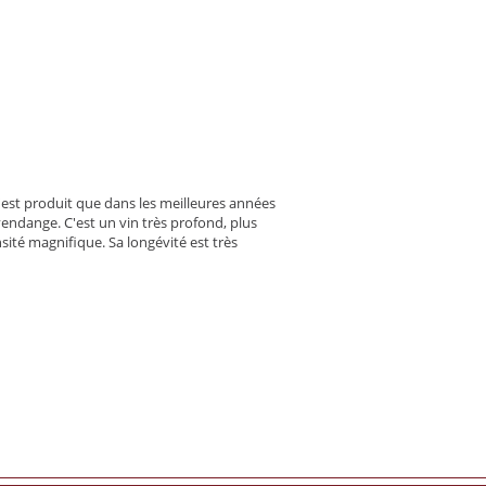
n'est produit que dans les meilleures années
vendange. C'est un vin très profond, plus
sité magnifique. Sa longévité est très