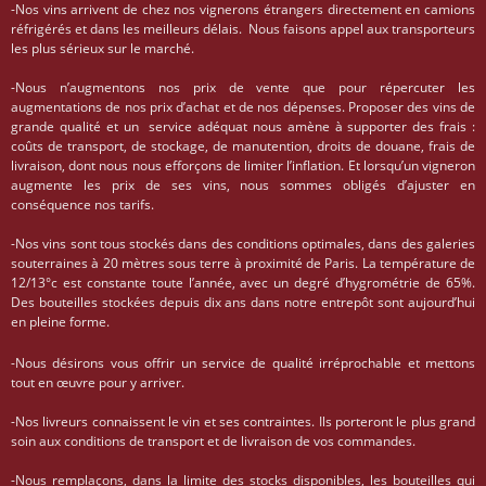
-Nos vins arrivent de chez nos vignerons étrangers directement en camions
réfrigérés et dans les meilleurs délais. Nous faisons appel aux transporteurs
les plus sérieux sur le marché.
-Nous n’augmentons nos prix de vente que pour répercuter les
augmentations de nos prix d’achat et de nos dépenses. Proposer des vins de
grande qualité et un service adéquat nous amène à supporter des frais :
coûts de transport, de stockage, de manutention, droits de douane, frais de
livraison, dont nous nous efforçons de limiter l’inflation. Et lorsqu’un vigneron
augmente les prix de ses vins, nous sommes obligés d’ajuster en
conséquence nos tarifs.
-Nos vins sont tous stockés dans des conditions optimales, dans des galeries
souterraines à 20 mètres sous terre à proximité de Paris. La température de
12/13°c est constante toute l’année, avec un degré d’hygrométrie de 65%.
Des bouteilles stockées depuis dix ans dans notre entrepôt sont aujourd’hui
en pleine forme.
-Nous désirons vous offrir un service de qualité irréprochable et mettons
tout en œuvre pour y arriver.
-Nos livreurs connaissent le vin et ses contraintes. Ils porteront le plus grand
soin aux conditions de transport et de livraison de vos commandes.
-Nous remplaçons, dans la limite des stocks disponibles, les bouteilles qui