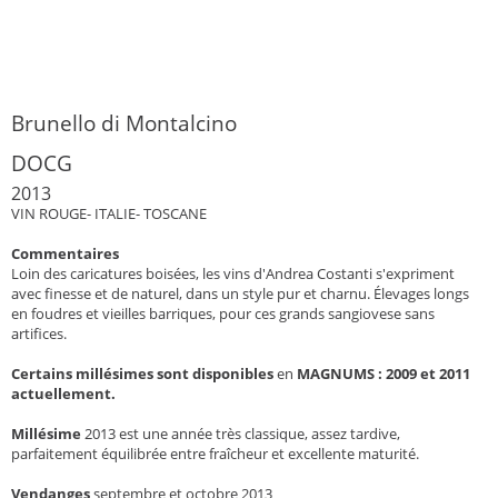
Brunello di Montalcino
DOCG
2013
VIN ROUGE- ITALIE- TOSCANE
Commentaires
Loin des caricatures boisées, les vins d'Andrea Costanti s'expriment
avec finesse et de naturel, dans un style pur et charnu. Élevages longs
en foudres et vieilles barriques, pour ces grands sangiovese sans
artifices.
Certains millésimes sont disponibles
en
MAGNUMS : 2009 et 2011
actuellement.
Millésime
2013 est une année très classique, assez tardive,
parfaitement équilibrée entre fraîcheur et excellente maturité.
Vendanges
septembre et octobre 2013