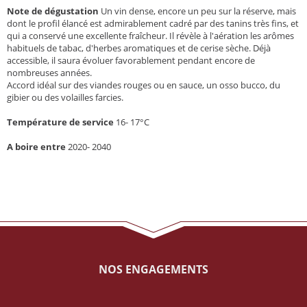
Note de dégustation
Un vin dense, encore un peu sur la réserve, mais
dont le profil élancé est admirablement cadré par des tanins très fins, et
qui a conservé une excellente fraîcheur. Il révèle à l'aération les arômes
habituels de tabac, d'herbes aromatiques et de cerise sèche. Déjà
accessible, il saura évoluer favorablement pendant encore de
nombreuses années.
Accord idéal sur des viandes rouges ou en sauce, un osso bucco, du
gibier ou des volailles farcies.
Température de service
16- 17°C
A boire entre
2020- 2040
NOS ENGAGEMENTS