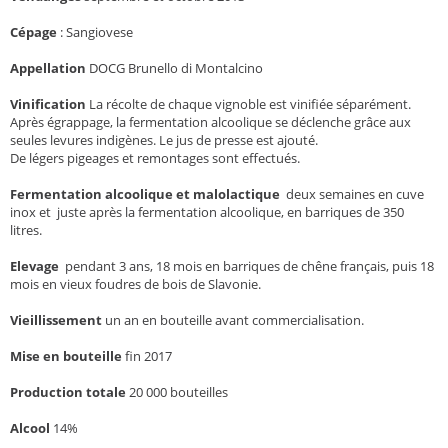
Cépage
:
Sangiovese
Appellation
DOCG Brunello di Montalcino
Vinification
La récolte de chaque vignoble est vinifiée séparément.
Après égrappage, la fermentation alcoolique se déclenche grâce aux
seules levures indigènes. Le jus de presse est ajouté.
De légers pigeages et remontages sont effectués.
Fermentation alcoolique et malolactique
deux semaines en cuve
inox et juste après la fermentation alcoolique, en barriques de 350
litres.
Elevage
pendant 3 ans, 18 mois en barriques de chêne français, puis 18
mois en vieux foudres de bois de Slavonie.
Vieillissement
un an en bouteille avant commercialisation.
Mise en bouteille
fin 2017
Production totale
20 000 bouteilles
Alcool
14%