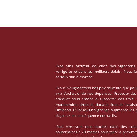
-Nos vins arrivent de chez nos vignerons
réfrigérés et dans les meilleurs délais. Nous f
sérieux sur le marché.
-Nous n’augmentons nos prix de vente que pou
prix d’achat et de nos dépenses. Proposer des
adéquat nous amène à supporter des frais : 
manutention, droits de douane, frais de livrais
l’inflation. Et lorsqu’un vigneron augmente les
d’ajuster en conséquence nos tarifs.
-Nos vins sont tous stockés dans des condi
souterraines à 20 mètres sous terre à proximi