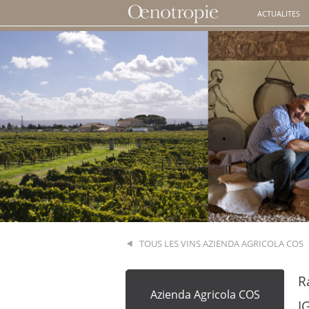
ACTUALITES
TOUS LES VINS AZIENDA AGRICOLA COS
R
Azienda Agricola COS
IG