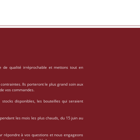
e de qualité irréprochable et mettons tout en
 contraintes. Ils porteront le plus grand soin aux
on de vos commandes.
stocks disponibles, les bouteilles qui seraient
 pendant les mois les plus chauds, du 15 juin au
ur répondre à vos questions et nous engageons