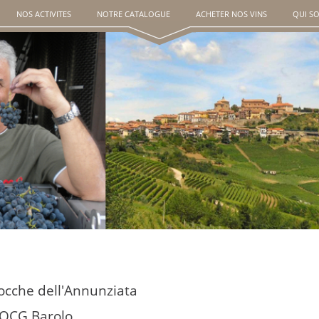
NOS ACTIVITES
NOTRE CATALOGUE
ACHETER NOS VINS
QUI S
ocche dell'Annunziata
OCG Barolo