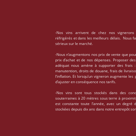
-Nos vins arrivent de chez nos vignerons
réfrigérés et dans les meilleurs délais. Nous f
sérieux sur le marché.
-Nous n’augmentons nos prix de vente que pou
prix d’achat et de nos dépenses. Proposer des
adéquat nous amène à supporter des frais : 
manutention, droits de douane, frais de livrais
l’inflation. Et lorsqu’un vigneron augmente les
d’ajuster en conséquence nos tarifs.
-Nos vins sont tous stockés dans des condi
souterraines à 20 mètres sous terre à proximi
est constante toute l’année, avec un degré 
stockées depuis dix ans dans notre entrepôt son