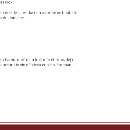
ves inox.
partie de la production est mise en bouteille
ves du domaine.
s charnu, doté d'un fruit mûr et riche, déjà
ouceur. Un vin délicieux et plein, étonnant
.