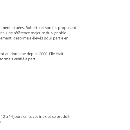
lement situées, Roberto et son fils proposent
ement. Une référence majeure du vignoble
lement, désormais élevés pour partie en
ent au domaine depuis 2000. Elle était
sormais vinifié à part.
12 à 14 jours en cuves inox et se produit
x