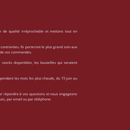
e de qualité irréprochable et mettons tout en
 contraintes. Ils porteront le plus grand soin aux
on de vos commandes.
stocks disponibles, les bouteilles qui seraient
 pendant les mois les plus chauds, du 15 juin au
ur répondre à vos questions et nous engageons
ais, par email ou par téléphone.