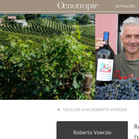
ACTUALITES
TOUS LES VINS ROBERTO VOERZIO
R
Roberto Voerzio
D