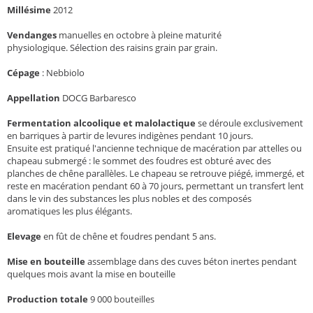
Millésime
2012
Vendanges
manuelles en octobre à pleine maturité
physiologique. Sélection des raisins grain par grain.
Cépage
:
Nebbiolo
Appellation
DOCG Barbaresco
Fermentation alcoolique et malolactique
se déroule exclusivement
en barriques à partir de levures indigènes pendant 10 jours.
Ensuite est pratiqué l'ancienne technique de macération par attelles ou
chapeau submergé : le sommet des foudres est obturé avec des
planches de chêne parallèles. Le chapeau se retrouve piégé, immergé, et
reste en macération pendant 60 à 70 jours, permettant un transfert lent
dans le vin des substances les plus nobles et des composés
aromatiques les plus élégants.
Elevage
en fût de chêne et foudres pendant 5 ans.
Mise en bouteille
assemblage dans des cuves béton inertes pendant
quelques mois avant la mise en bouteille
Production totale
9 000 bouteilles