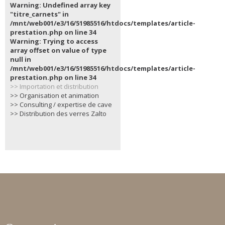
Warning: Undefined array key
"titre_carnets" in
/mnt/web001/e3/16/51985516/htdocs/templates/article-
prestation.php on line 34
Warning: Trying to access
array offset on value of type
null in
/mnt/web001/e3/16/51985516/htdocs/templates/article-
prestation.php on line 34
>> Importation et distribution
>> Organisation et animation
>> Consulting / expertise de cave
>> Distribution des verres Zalto