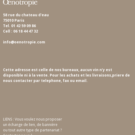
58 rue du chateau d'eau
75010 Paris
Tel. 01 42 59 09 86
Cell : 06 18 44 47 32
info@oenotropie.com
Cette adresse est celle de nos bureaux, aucun vin n'y est
disponible ni à la vente. Pour les achats et les livraisons,priere de
nous contacter par telephone, fax ou email.
LIENS : Vous voulez nous proposer
un échange de lien, de bannière
ou tout autre type de partenariat ?