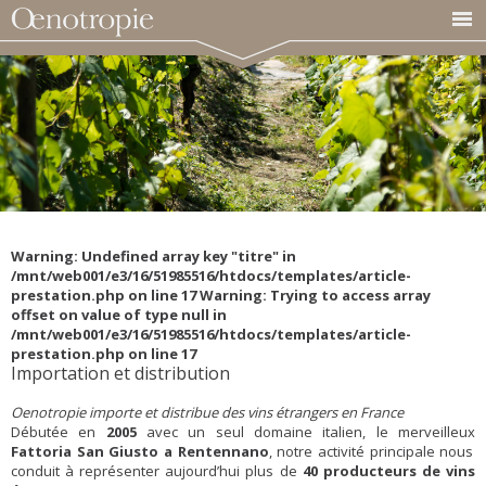
Warning: Undefined array key "titre" in
/mnt/web001/e3/16/51985516/htdocs/templates/article-
prestation.php on line 17 Warning: Trying to access array
offset on value of type null in
/mnt/web001/e3/16/51985516/htdocs/templates/article-
prestation.php on line 17
Importation et distribution
Oenotropie importe et distribue des vins étrangers en France
Débutée en
2005
avec un seul domaine italien, le merveilleux
Fattoria San Giusto a Rentennano
, notre activité principale nous
conduit à représenter aujourd’hui plus de
40 producteurs de vins