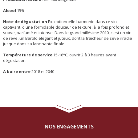
Alcool
15%
Note de dégustation
Exceptionnelle harmonie dans ce vin
captivant, d'une formidable douceur de texture, à la fois profond et
suave, parfumé et intense. Dans le grand millésime 2010, c'est un vin
de rêve, un Barolo élégant et juteux, dont la fraîcheur de sève irradie
jusque dans sa lancinante finale.
Température de service
15-16°C, ouvrir 2 à 3 heures avant
dégustation.
A boire entre
2018 et 2040
NOS ENGAGEMENTS