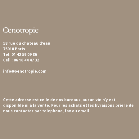
58 rue du chateau d'eau
75010 Paris
Tel. 01 42 59 09 86
Cell : 06 18 44 47 32
info@oenotropie.com
Cette adresse est celle de nos bureaux, aucun vin n'y est
disponible ni à la vente. Pour les achats et les livraisons,priere de
nous contacter par telephone, fax ou email.