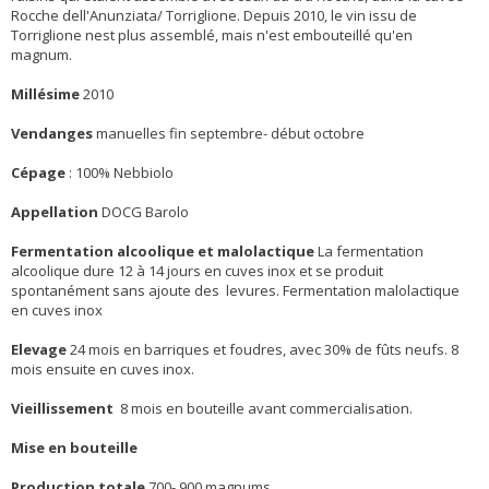
Rocche dell'Anunziata/ Torriglione. Depuis 2010, le vin issu de
Torriglione nest plus assemblé, mais n'est embouteillé qu'en
magnum.
Millésime
2010
Vendanges
manuelles fin septembre- début octobre
Cépage
:
100% Nebbiolo
Appellation
DOCG Barolo
Fermentation alcoolique et malolactique
La fermentation
alcoolique dure 12 à 14 jours en cuves inox et se produit
spontanément sans ajoute des levures. Fermentation malolactique
en cuves inox
Elevage
24 mois en barriques et foudres, avec 30% de fûts neufs. 8
mois ensuite en cuves inox.
Vieillissement
8 mois en bouteille avant commercialisation.
Mise en bouteille
Production totale
700- 900 magnums