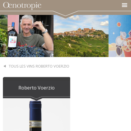
TOUS LES VINS ROBERTO VOERZIO
Roberto Voerzio