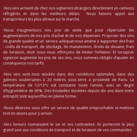
-Nos vins arrivent de chez nos vignerons étrangers directement en camions
réfrigérés et dans les meilleurs délais. Nous faisons appel aux
transporteurs les plus sérieux sur le marché.
-Nous n’augmentons nos prix de vente que pour répercuter les
augmentations de nos prix d’achat et de nos dépenses. Proposer des vins
de grande qualité et un service adéquat nous amène à supporter des frais
: coûts de transport, de stockage, de manutention, droits de douane, frais
de livraison, dont nous nous efforçons de limiter l’inflation. Et lorsqu’un
vigneron augmente les prix de ses vins, nous sommes obligés d’ajuster en
conséquence nos tarifs.
-Nos vins sont tous stockés dans des conditions optimales, dans des
galeries souterraines à 20 mètres sous terre à proximité de Paris. La
température de 12/13°c est constante toute l’année, avec un degré
d’hygrométrie de 65%. Des bouteilles stockées depuis dix ans dans notre
entrepôt sont aujourd’hui en pleine forme.
-Nous désirons vous offrir un service de qualité irréprochable et mettons
tout en œuvre pour y arriver.
-Nos livreurs connaissent le vin et ses contraintes. Ils porteront le plus
grand soin aux conditions de transport et de livraison de vos commandes.