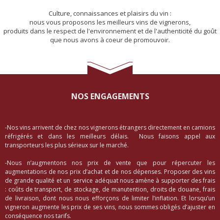
Culture, connaissances et plaisirs du vin :
nous vous proposons les meilleurs vins de vignerons,
produits dans le respect de l'environnement et de l'authenticité du goût
que nous avons à coeur de promouvoir.
NOS ENGAGEMENTS
-Nos vins arrivent de chez nos vignerons étrangers directement en camions
réfrigérés et dans les meilleurs délais. Nous faisons appel aux
transporteurs les plus sérieux sur le marché.
-Nous n’augmentons nos prix de vente que pour répercuter les
augmentations de nos prix d’achat et de nos dépenses. Proposer des vins
de grande qualité et un service adéquat nous amène à supporter des frais
: coûts de transport, de stockage, de manutention, droits de douane, frais
de livraison, dont nous nous efforçons de limiter l’inflation. Et lorsqu’un
vigneron augmente les prix de ses vins, nous sommes obligés d’ajuster en
conséquence nos tarifs.