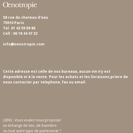
58 rue du chateau d'eau
75010 Paris
Tel. 01 42 59 09 86
Cell : 06 18 44 47 32
info@oenotropie.com
Cette adresse est celle de nos bureaux, aucun vin n'y est
disponible ni à la vente. Pour les achats et les livraisons,priere de
nous contacter par telephone, fax ou email.
LIENS : Vous voulez nous proposer
un échange de lien, de bannière
ou tout autre type de partenariat ?