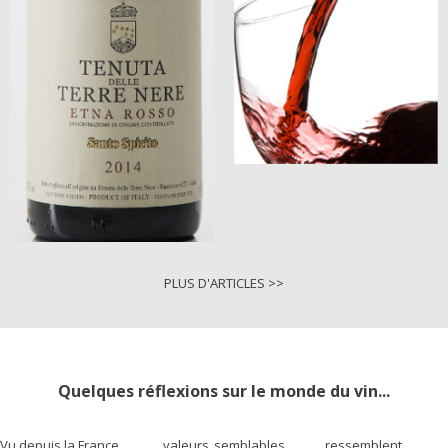
PLUS D'ARTICLES >>
Quelques réflexions sur le monde du vin...
Vu depuis la France,
valeurs semblables
ressemblent